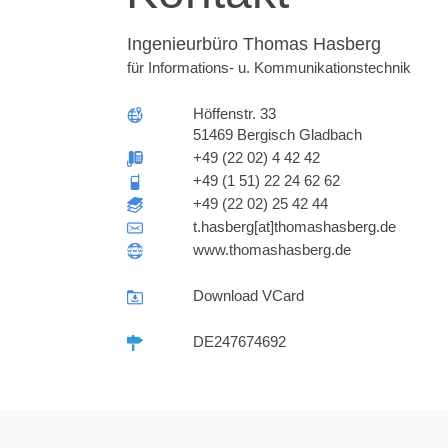
Ingenieurbüro Thomas Hasberg
für Informations- u. Kommunikationstechnik
Höffenstr. 33
51469 Bergisch Gladbach
+49 (22 02) 4 42 42
+49 (1 51) 22 24 62 62
+49 (22 02) 25 42 44
t.hasberg[at]thomashasberg.de
www.thomashasberg.de
Download VCard
DE247674692