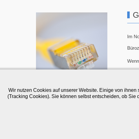
G
Im No
Büroz
Wenn 
02
t.
Wir nutzen Cookies auf unserer Website. Einige von ihnen s
(Tracking Cookies). Sie können selbst entscheiden, ob Sie 
Kontakt
Anfahrt
AGB
Datenschutz
Impr