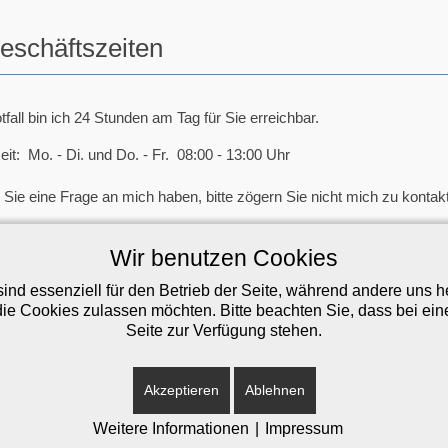
eschäftszeiten
tfall bin ich 24 Stunden am Tag für Sie erreichbar.
eit: Mo. - Di. und Do. - Fr. 08:00 - 13:00 Uhr
Sie eine Frage an mich haben, bitte zögern Sie nicht mich zu kontakt
 22 02 / 4 42 42
Wir benutzen Cookies
hasberg (at) thomashasberg.de
ind essenziell für den Betrieb der Seite, während andere uns 
die Cookies zulassen möchten. Bitte beachten Sie, dass bei ein
Seite zur Verfügung stehen.
Akzeptieren
Ablehnen
essum
A
Weitere Informationen
|
Impressum
P