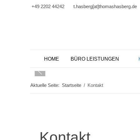
+49 2202 44242
t.hasberg[at]thomashasberg.de
HOME
BÜRO LEISTUNGEN
Aktuelle Seite:
Startseite
Kontakt
Kontakt