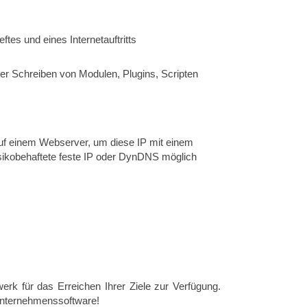
es und eines Internetauftritts
r Schreiben von Modulen, Plugins, Scripten
auf einem Webserver, um diese IP mit einem
sikobehaftete feste IP oder DynDNS möglich
werk für das Erreichen Ihrer Ziele zur Verfügung.
 Unternehmenssoftware!