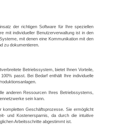
satz der richtigen Software für Ihre speziellen
 mit individueller Benutzerverwaltung ist in den
ysteme, mit denen eine Kommunikation mit den
nd zu dokumentieren.
rbreitete Betriebssystem, bietet Ihnen Vorteile,
100% passt. Bei Bedarf enthält Ihre individuelle
Produktionsanlagen.
 alle anderen Ressourcen Ihres Betriebssystems,
rmennetzwerke sein kann.
rer kompletten Geschäftsprozesse. Sie ermöglicht
- und Kostenersparnis, da durch die intuitive
lichen Arbeitsschritte abgestimmt ist.