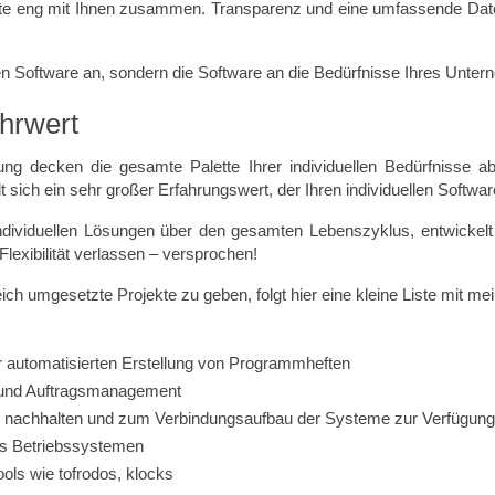
beite eng mit Ihnen zusammen. Transparenz und eine umfassende Datenko
 Software an, sondern die Software an die Bedürfnisse Ihres Unterne
ehrwert
g decken die gesamte Palette Ihrer individuellen Bedürfnisse ab
t sich ein sehr großer Erfahrungswert, der Ihren individuellen Soft
ndividuellen Lösungen über den gesamten Lebenszyklus, entwickelt 
lexibilität verlassen – versprochen!
reich umgesetzte Projekte zu geben, folgt hier eine kleine Liste mit m
 automatisierten Erstellung von Programmheften
 und Auftragsmanagement
 nachhalten und zum Verbindungsaufbau der Systeme zur Verfügung 
ws Betriebssystemen
ols wie tofrodos, klocks