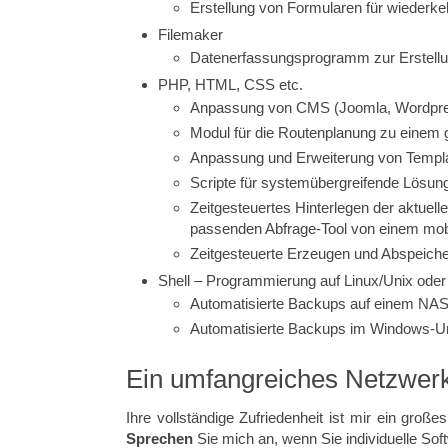
Erstellung von Formularen für wiederke
Filemaker
Datenerfassungsprogramm zur Erstellun
PHP, HTML, CSS etc.
Anpassung von CMS (Joomla, Wordpress,
Modul für die Routenplanung zu einem
Anpassung und Erweiterung von Templ
Scripte für systemübergreifende Lösun
Zeitgesteuertes Hinterlegen der aktue
passenden Abfrage-Tool von einem mobi
Zeitgesteuerte Erzeugen und Abspeic
Shell – Programmierung auf Linux/Unix ode
Automatisierte Backups auf einem NAS
Automatisierte Backups im Windows-U
Ein umfangreiches Netzwerk 
Ihre vollständige Zufriedenheit ist mir ein groß
Sprechen
Sie mich an, wenn Sie individuelle So