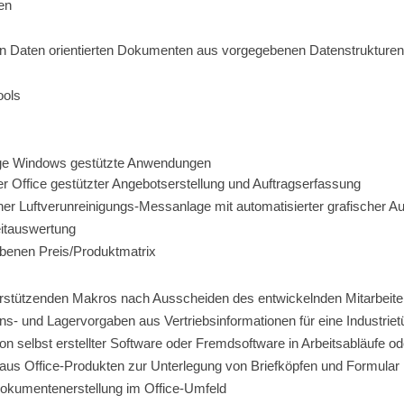
en
en Daten orientierten Dokumenten aus vorgegebenen Datenstrukturen
ools
ige Windows gestützte Anwendungen
ter Office gestützter Angebotserstellung und Auftragserfassung
r Luftverunreinigungs-Messanlage mit automatisierter grafischer A
eitauswertung
ebenen Preis/Produktmatrix
rstützenden Makros nach Ausscheiden des entwickelnden Mitarbeiter
ons- und Lagervorgaben aus Vertriebsinformationen für eine Industri
n selbst erstellter Software oder Fremdsoftware in Arbeitsabläufe 
aus Office-Produkten zur Unterlegung von Briefköpfen und Formular
 Dokumentenerstellung im Office-Umfeld