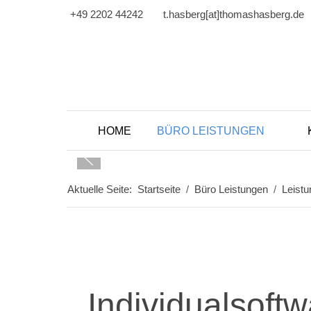
+49 2202 44242
t.hasberg[at]thomashasberg.de
HOME
BÜRO LEISTUNGEN
Aktuelle Seite:
Startseite
Büro Leistungen
Leist
Individualsoft