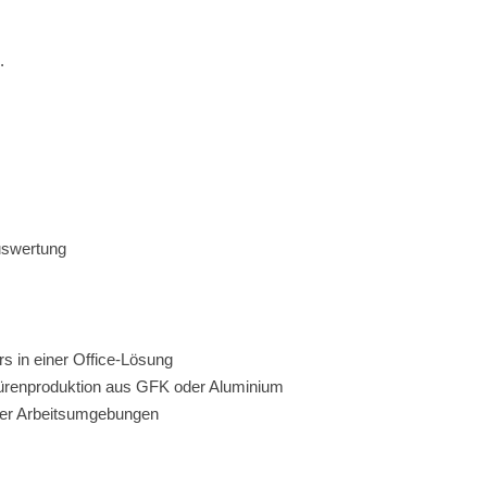
.
uswertung
s in einer Office-Lösung
etürenproduktion aus GFK oder Aluminium
oder Arbeitsumgebungen