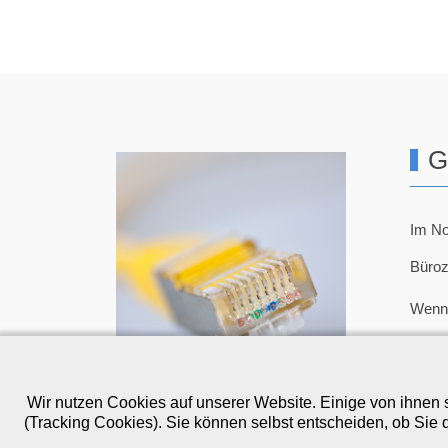
G
Im No
Büroz
Wenn 
02
t.
Wir nutzen Cookies auf unserer Website. Einige von ihnen s
(Tracking Cookies). Sie können selbst entscheiden, ob Sie 