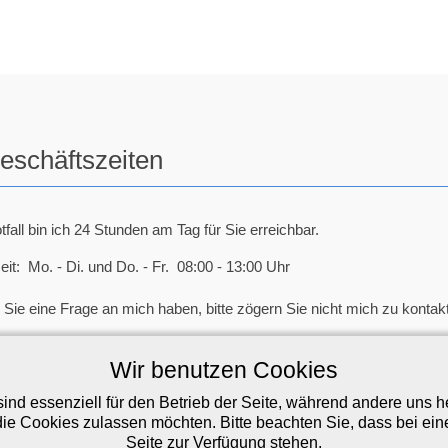
eschäftszeiten
tfall bin ich 24 Stunden am Tag für Sie erreichbar.
eit: Mo. - Di. und Do. - Fr. 08:00 - 13:00 Uhr
Sie eine Frage an mich haben, bitte zögern Sie nicht mich zu kontakt
 22 02 / 4 42 42
Wir benutzen Cookies
hasberg (at) thomashasberg.de
ind essenziell für den Betrieb der Seite, während andere uns 
die Cookies zulassen möchten. Bitte beachten Sie, dass bei ein
Seite zur Verfügung stehen.