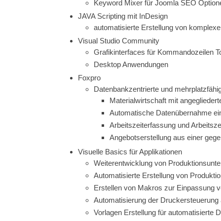
Keyword Mixer für Joomla SEO Option
JAVA Scripting mit InDesign
automatisierte Erstellung von komplex
Visual Studio Community
Grafikinterfaces für Kommandozeilen T
Desktop Anwendungen
Foxpro
Datenbankzentrierte und mehrplatzfäh
Materialwirtschaft mit angeglieder
Automatische Datenübernahme eine
Arbeitszeiterfassung und Arbeitsz
Angebotserstellung aus einer geg
Visuelle Basics für Applikationen
Weiterentwicklung von Produktionsunte
Automatisierte Erstellung von Produkti
Erstellen von Makros zur Einpassung vo
Automatisierung der Druckersteuerung 
Vorlagen Erstellung für automatisierte