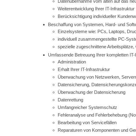
Datenübernahme vom alten auf das ne
Weiterentwicklung Ihrer IT-Infrastruktur
Berücksichtigung individueller Kunden
Beschaffung von Systemen, Hard- und Sof
Einzelsysteme wie: PCs, Laptops, Druc
individuell zusammengestellte PC-Sys
spezielle zugeschnittene Arbeitsplätze
Umfassende Betreuung Ihrer kompletten IT-I
Administration
Erhalt Ihrer IT-Infrastruktur
Überwachung von Netzwerken, Servern
Datensicherung, Datensicherungskonz
Überwachung der Datensicherung
Datenrettung
Umfangreicher Systemschutz
Fehleranalyse und Fehlerbehebung (Notf
Bearbeitung von Servicefällen
Reparaturen von Komponenten und Ge