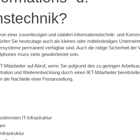
stechnik?
on einer zuverlässigen und stabilen Informationstechnik- und Kommun
fen Sie heutzutage auch als kleines oder mittelständiges Unternehme
rsysteme permanent verfügbar sind. Auch die nötige Sicherheit de
phones muss stets gewährleistet sein.
IKT-Mitarbeiter auf Abruf, wenn Sie aufgrund des zu geringen Arbei
tration und Weiterentwicklung durch einen IKT-Mitarbeiter bereitstelle
 die Nachteile einer Festanstellung.
stimmten IT-Infrastruktur
are
Infrastruktur