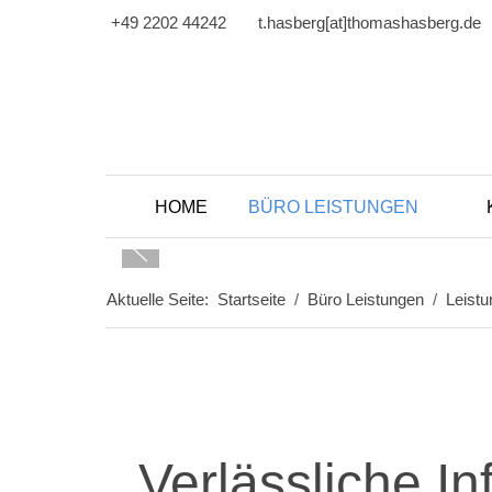
+49 2202 44242
t.hasberg[at]thomashasberg.de
HOME
BÜRO LEISTUNGEN
Aktuelle Seite:
Startseite
Büro Leistungen
Leist
Verlässliche In