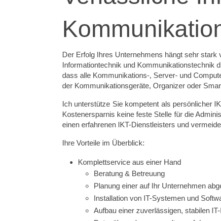
Kommunikation
Der Erfolg Ihres Unternehmens hängt sehr stark v
Informationtechnik und Kommunikationstechnik dür
dass alle Kommunikations-, Server- und Compute
der Kommunikationsgeräte, Organizer oder Smart
Ich unterstütze Sie kompetent als persönlicher 
Kostenersparnis keine feste Stelle für die Adminis
einen erfahrenen IKT-Dienstleisters und vermeiden
Ihre Vorteile im Überblick:
Komplettservice aus einer Hand
Beratung & Betreuung
Planung einer auf Ihr Unternehmen abge
Installation von IT-Systemen und Softw
Aufbau einer zuverlässigen, stabilen IT-