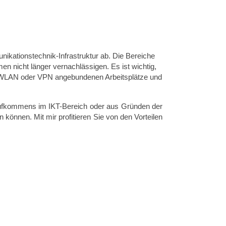
ikationstechnik-Infrastruktur ab. Die Bereiche
n nicht länger vernachlässigen. Es ist wichtig,
r WLAN oder VPN angebundenen Arbeitsplätze und
tsaufkommens im IKT-Bereich oder aus Gründen der
n können. Mit mir profitieren Sie von den Vorteilen