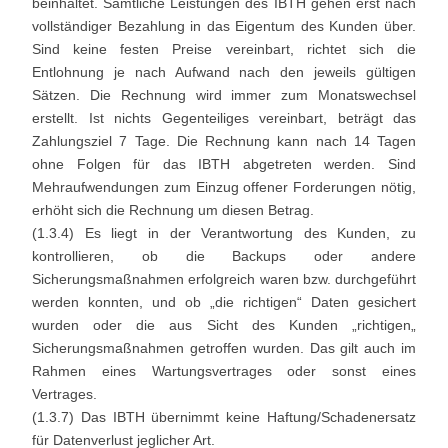
beinhaltet. Sämtliche Leistungen des IBTH gehen erst nach
vollständiger Bezahlung in das Eigentum des Kunden über.
Sind keine festen Preise vereinbart, richtet sich die
Entlohnung je nach Aufwand nach den jeweils gültigen
Sätzen. Die Rechnung wird immer zum Monatswechsel
erstellt. Ist nichts Gegenteiliges vereinbart, beträgt das
Zahlungsziel 7 Tage. Die Rechnung kann nach 14 Tagen
ohne Folgen für das IBTH abgetreten werden. Sind
Mehraufwendungen zum Einzug offener Forderungen nötig,
erhöht sich die Rechnung um diesen Betrag.
(1.3.4) Es liegt in der Verantwortung des Kunden, zu
kontrollieren, ob die Backups oder andere
Sicherungsmaßnahmen erfolgreich waren bzw. durchgeführt
werden konnten, und ob „die richtigen“ Daten gesichert
wurden oder die aus Sicht des Kunden „richtigen„
Sicherungsmaßnahmen getroffen wurden. Das gilt auch im
Rahmen eines Wartungsvertrages oder sonst eines
Vertrages.
(1.3.7) Das IBTH übernimmt keine Haftung/Schadenersatz
für Datenverlust jeglicher Art.