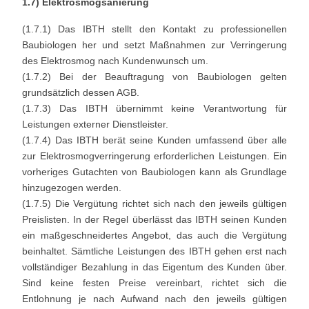
1.7) Elektrosmogsanierung
(1.7.1) Das IBTH stellt den Kontakt zu professionellen
Baubiologen her und setzt Maßnahmen zur Verringerung
des Elektrosmog nach Kundenwunsch um.
(1.7.2) Bei der Beauftragung von Baubiologen gelten
grundsätzlich dessen AGB.
(1.7.3) Das IBTH übernimmt keine Verantwortung für
Leistungen externer Dienstleister.
(1.7.4) Das IBTH berät seine Kunden umfassend über alle
zur Elektrosmogverringerung erforderlichen Leistungen. Ein
vorheriges Gutachten von Baubiologen kann als Grundlage
hinzugezogen werden.
(1.7.5) Die Vergütung richtet sich nach den jeweils gültigen
Preislisten. In der Regel überlässt das IBTH seinen Kunden
ein maßgeschneidertes Angebot, das auch die Vergütung
beinhaltet. Sämtliche Leistungen des IBTH gehen erst nach
vollständiger Bezahlung in das Eigentum des Kunden über.
Sind keine festen Preise vereinbart, richtet sich die
Entlohnung je nach Aufwand nach den jeweils gültigen