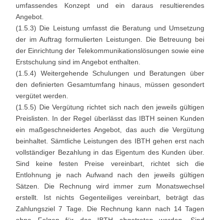
umfassendes Konzept und ein daraus resultierendes
Angebot.
(1.5.3) Die Leistung umfasst die Beratung und Umsetzung
der im Auftrag formulierten Leistungen. Die Betreuung bei
der Einrichtung der Telekommunikationslösungen sowie eine
Erstschulung sind im Angebot enthalten.
(1.5.4) Weitergehende Schulungen und Beratungen über
den definierten Gesamtumfang hinaus, müssen gesondert
vergütet werden.
(1.5.5) Die Vergütung richtet sich nach den jeweils gültigen
Preislisten. In der Regel überlässt das IBTH seinen Kunden
ein maßgeschneidertes Angebot, das auch die Vergütung
beinhaltet. Sämtliche Leistungen des IBTH gehen erst nach
vollständiger Bezahlung in das Eigentum des Kunden über.
Sind keine festen Preise vereinbart, richtet sich die
Entlohnung je nach Aufwand nach den jeweils gültigen
Sätzen. Die Rechnung wird immer zum Monatswechsel
erstellt. Ist nichts Gegenteiliges vereinbart, beträgt das
Zahlungsziel 7 Tage. Die Rechnung kann nach 14 Tagen
ohne Folgen für das IBTH abgetreten werden. Sind