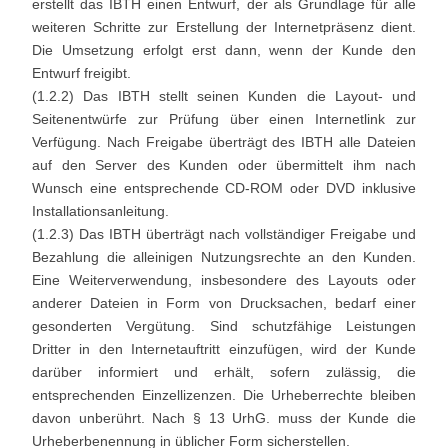
erstellt das IBTH einen Entwurf, der als Grundlage für alle
weiteren Schritte zur Erstellung der Internetpräsenz dient.
Die Umsetzung erfolgt erst dann, wenn der Kunde den
Entwurf freigibt.
(1.2.2) Das IBTH stellt seinen Kunden die Layout- und
Seitenentwürfe zur Prüfung über einen Internetlink zur
Verfügung. Nach Freigabe überträgt des IBTH alle Dateien
auf den Server des Kunden oder übermittelt ihm nach
Wunsch eine entsprechende CD-ROM oder DVD inklusive
Installationsanleitung.
(1.2.3) Das IBTH überträgt nach vollständiger Freigabe und
Bezahlung die alleinigen Nutzungsrechte an den Kunden.
Eine Weiterverwendung, insbesondere des Layouts oder
anderer Dateien in Form von Drucksachen, bedarf einer
gesonderten Vergütung. Sind schutzfähige Leistungen
Dritter in den Internetauftritt einzufügen, wird der Kunde
darüber informiert und erhält, sofern zulässig, die
entsprechenden Einzellizenzen. Die Urheberrechte bleiben
davon unberührt. Nach § 13 UrhG. muss der Kunde die
Urheberbenennung in üblicher Form sicherstellen.