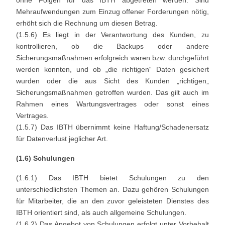
Mehraufwendungen zum Einzug offener Forderungen nötig,
erhöht sich die Rechnung um diesen Betrag.
(1.5.6) Es liegt in der Verantwortung des Kunden, zu
kontrollieren, ob die Backups oder andere
Sicherungsmaßnahmen erfolgreich waren bzw. durchgeführt
werden konnten, und ob „die richtigen“ Daten gesichert
wurden oder die aus Sicht des Kunden „richtigen„
Sicherungsmaßnahmen getroffen wurden. Das gilt auch im
Rahmen eines Wartungsvertrages oder sonst eines
Vertrages.
(1.5.7) Das IBTH übernimmt keine Haftung/Schadenersatz
für Datenverlust jeglicher Art.
(1.6) Schulungen
(1.6.1) Das IBTH bietet Schulungen zu den
unterschiedlichsten Themen an. Dazu gehören Schulungen
für Mitarbeiter, die an den zuvor geleisteten Dienstes des
IBTH orientiert sind, als auch allgemeine Schulungen.
(1.6.2) Das Angebot von Schulungen erfolgt unter Vorbehalt