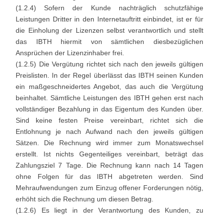
(1.2.4) Sofern der Kunde nachträglich schutzfähige
Leistungen Dritter in den Internetauftritt einbindet, ist er für
die Einholung der Lizenzen selbst verantwortlich und stellt
das IBTH hiermit von sämtlichen diesbezüglichen
Ansprüchen der Lizenzinhaber frei.
(1.2.5) Die Vergütung richtet sich nach den jeweils gültigen
Preislisten. In der Regel überlässt das IBTH seinen Kunden
ein maßgeschneidertes Angebot, das auch die Vergütung
beinhaltet. Sämtliche Leistungen des IBTH gehen erst nach
vollständiger Bezahlung in das Eigentum des Kunden über.
Sind keine festen Preise vereinbart, richtet sich die
Entlohnung je nach Aufwand nach den jeweils gültigen
Sätzen. Die Rechnung wird immer zum Monatswechsel
erstellt. Ist nichts Gegenteiliges vereinbart, beträgt das
Zahlungsziel 7 Tage. Die Rechnung kann nach 14 Tagen
ohne Folgen für das IBTH abgetreten werden. Sind
Mehraufwendungen zum Einzug offener Forderungen nötig,
erhöht sich die Rechnung um diesen Betrag.
(1.2.6) Es liegt in der Verantwortung des Kunden, zu