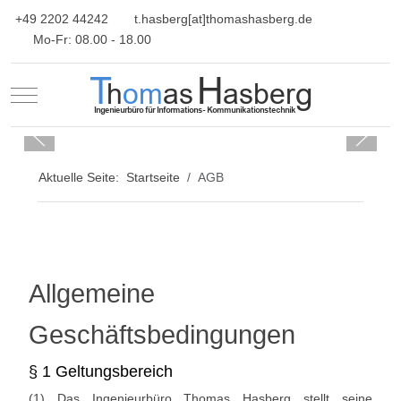
+49 2202 44242
t.hasberg[at]thomashasberg.de
Mo-Fr: 08.00 - 18.00
Mobile Menu Toggle
Aktuelle Seite:
Startseite
AGB
Allgemeine
Geschäftsbedingungen
§ 1 Geltungsbereich
(1) Das Ingenieurbüro Thomas Hasberg stellt seine