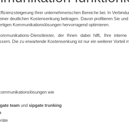
fizienzsteigerung Ihrer unternehmerischen Bereiche bei. In Verbind
ner deutlichen Kostensenkung beitragen. Davon profitieren Sie und
wertigen Kommunikationslösungen hervorragend optimieren.
kommunikations-Dienstleister, der Ihnen dabei hilft, Ihre int
ern. Die zu erwartende Kostensenkung ist nur ein weiterer Vorteil m
lekommunikationslösungen wie
pgate team
und
sipgate trunking
m
räte