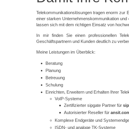
Telekommunikationslösungen tragen enorm zur Ef
einer starken Unternehmenskommunikation und ei
lassen sich mit dem richtigen Einsatz von hoch
In mir finden Sie einen professionellen Tele
Geschäftspartnern und Kunden deutlich zu verbess
Meine Leistungen im Überblick:
Beratung
Planung
Betreuung
Schulung
Einrichten, Erweitern und Erhalten Ihrer Te
VoIP-Systeme
Zertifizierter sipgate Partner für
si
Autorisierter Reseller für
ansit.co
Komplexe Endgeräte und Systemendge
ISDN- und analoge TK-Systeme