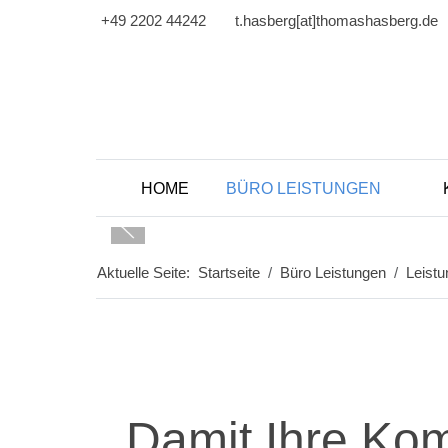
+49 2202 44242
t.hasberg[at]thomashasberg.de
HOME
BÜRO LEISTUNGEN
Aktuelle Seite:
Startseite
Büro Leistungen
Leist
Damit Ihre Kom