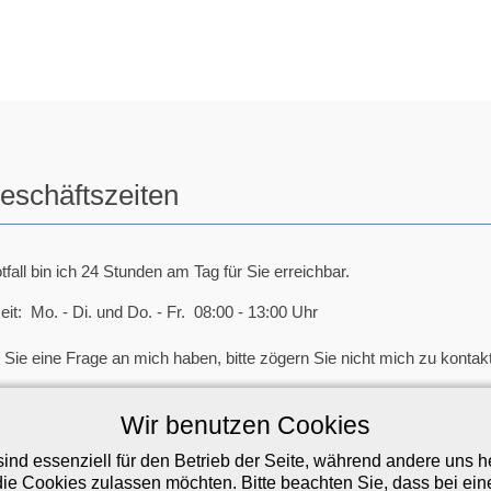
eschäftszeiten
tfall bin ich 24 Stunden am Tag für Sie erreichbar.
eit: Mo. - Di. und Do. - Fr. 08:00 - 13:00 Uhr
Sie eine Frage an mich haben, bitte zögern Sie nicht mich zu kontakt
 22 02 / 4 42 42
Wir benutzen Cookies
hasberg (at) thomashasberg.de
ind essenziell für den Betrieb der Seite, während andere uns 
die Cookies zulassen möchten. Bitte beachten Sie, dass bei ein