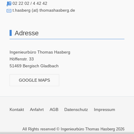
02 22 02 / 4 42 42
t.hasberg (at) thomashasberg.de
Adresse
Ingenieurbüro Thomas Hasberg
Höffenstr. 33
51469 Bergisch Gladbach
GOOGLE MAPS
Kontakt
Anfahrt
AGB
Datenschutz
Impressum
All Rights reserved © Ingenieurbüro Thomas Hasberg 2026