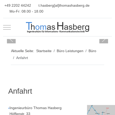
+49 2202 44242
t.hasberg[at]thomashasberg.de
Mo-Fr: 08.00 - 18.00
Mobile Menu Toggle
Aktuelle Seite:
Startseite
Büro Leistungen
Büro
Anfahrt
Anfahrt
Ingenieurbüro Thomas Hasberg
Höffenstr. 33